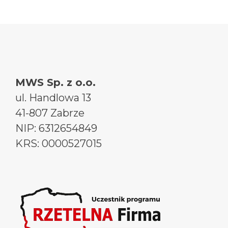
MWS Sp. z o.o.
ul. Handlowa 13
41-807 Zabrze
NIP: 6312654849
KRS: 0000527015