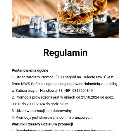
Regulamin
Postanowienia ogólne
1. Organizatorem Promocji “100 nagród na 10-lecie MWS” jest
firma MWS Spółka z ograniczoną odpowiedzialnością z siedzibą
w Zabrzu przy ul. Handlowej 13, NIP: 6312654849
2. Promocja prowadzona jest w dniach od 21.10.2024 od godz.
00:01 do 20.11.2024 do godz. 23:59
3. Udział w promocji jest dobrowolny.
4. Promocja jest skierowana do firm branżowych.
Warunki i zasady udziału w promocji
1. Przedmiotem promocji objętej niniejszym regulaminem jest