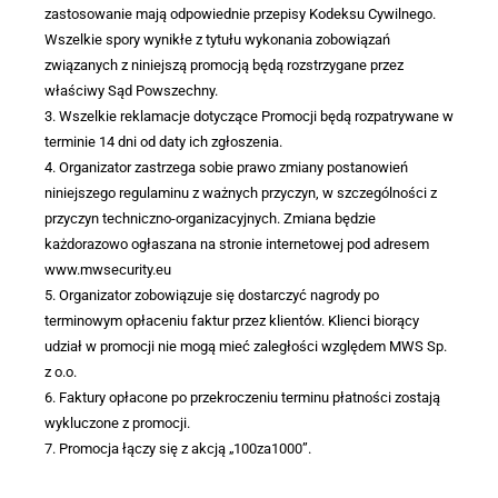
zastosowanie mają odpowiednie przepisy Kodeksu Cywilnego.
Wszelkie spory wynikłe z tytułu wykonania zobowiązań
związanych z niniejszą promocją będą rozstrzygane przez
właściwy Sąd Powszechny.
3. Wszelkie reklamacje dotyczące Promocji będą rozpatrywane w
terminie 14 dni od daty ich zgłoszenia.
4. Organizator zastrzega sobie prawo zmiany postanowień
niniejszego regulaminu z ważnych przyczyn, w szczególności z
przyczyn techniczno-organizacyjnych. Zmiana będzie
każdorazowo ogłaszana na stronie internetowej pod adresem
www.mwsecurity.eu
5. Organizator zobowiązuje się dostarczyć nagrody po
terminowym opłaceniu faktur przez klientów. Klienci biorący
udział w promocji nie mogą mieć zaległości względem MWS Sp.
z o.o.
6. Faktury opłacone po przekroczeniu terminu płatności zostają
wykluczone z promocji.
7. Promocja łączy się z akcją „100za1000”.