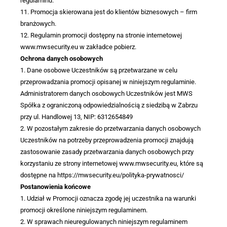
regulaminu.
11. Promocja skierowana jest do klientów biznesowych – firm
branżowych.
12. Regulamin promocji dostępny na stronie internetowej
www.mwsecurity.eu w zakładce pobierz.
Ochrona danych osobowych
1. Dane osobowe Uczestników są przetwarzane w celu
przeprowadzania promocji opisanej w niniejszym regulaminie.
Administratorem danych osobowych Uczestników jest MWS
Spółka z ograniczoną odpowiedzialnością z siedzibą w Zabrzu
przy ul. Handlowej 13, NIP: 6312654849
2. W pozostałym zakresie do przetwarzania danych osobowych
Uczestników na potrzeby przeprowadzenia promocji znajdują
zastosowanie zasady przetwarzania danych osobowych przy
korzystaniu ze strony internetowej www.mwsecurity.eu, które są
dostępne na https://mwsecurity.eu/polityka-prywatnosci/
Postanowienia końcowe
1. Udział w Promocji oznacza zgodę jej uczestnika na warunki
promocji określone niniejszym regulaminem.
2. W sprawach nieuregulowanych niniejszym regulaminem