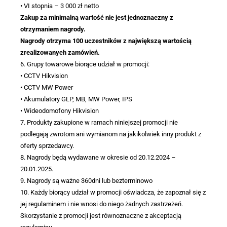
• VI stopnia – 3 000 zł netto
Zakup za minimalną wartość nie jest jednoznaczny z
otrzymaniem nagrody.
Nagrody otrzyma 100 uczestników z największą wartością
zrealizowanych zamówień.
6. Grupy towarowe biorące udział w promocji:
• CCTV Hikvision
• CCTV MW Power
• Akumulatory GLP, MB, MW Power, IPS
• Wideodomofony Hikvision
7. Produkty zakupione w ramach niniejszej promocji nie
podlegają zwrotom ani wymianom na jakikolwiek inny produkt z
oferty sprzedawcy.
8. Nagrody będą wydawane w okresie od 20.12.2024 –
20.01.2025.
9. Nagrody są ważne 360dni lub bezterminowo
10. Każdy biorący udział w promocji oświadcza, że zapoznał się z
jej regulaminem i nie wnosi do niego żadnych zastrzeżeń.
Skorzystanie z promocji jest równoznaczne z akceptacją