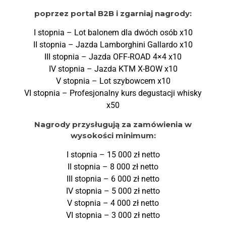
poprzez portal B2B i zgarniaj nagrody:
I stopnia – Lot balonem dla dwóch osób x10
II stopnia – Jazda Lamborghini Gallardo x10
III stopnia – Jazda OFF-ROAD 4×4 x10
IV stopnia – Jazda KTM X-BOW x10
V stopnia – Lot szybowcem x10
VI stopnia – Profesjonalny kurs degustacji whisky
x50
Nagrody przysługują za zamówienia w
wysokości minimum:
I stopnia – 15 000 zł netto
II stopnia – 8 000 zł netto
III stopnia – 6 000 zł netto
IV stopnia – 5 000 zł netto
V stopnia – 4 000 zł netto
VI stopnia – 3 000 zł netto