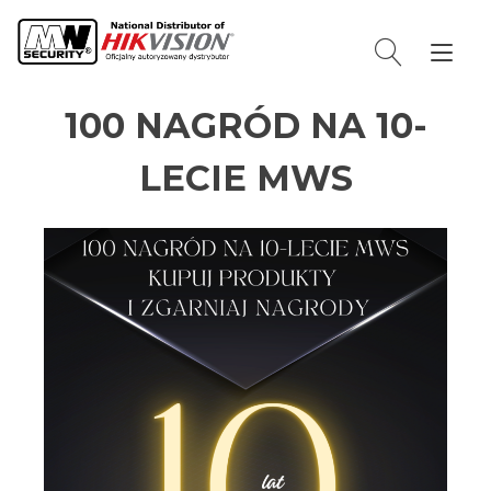
Prz
naw
100 NAGRÓD NA 10-
LECIE MWS