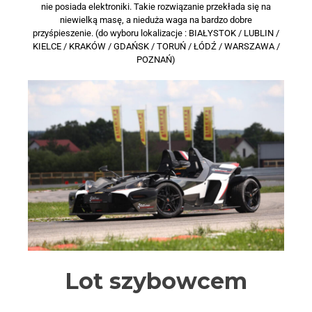
nie posiada elektroniki. Takie rozwiązanie przekłada się na
niewielką masę, a nieduża waga na bardzo dobre
przyśpieszenie. (do wyboru lokalizacje : BIAŁYSTOK / LUBLIN /
KIELCE / KRAKÓW / GDAŃSK / TORUŃ / ŁÓDŹ / WARSZAWA /
POZNAŃ)
Lot szybowcem