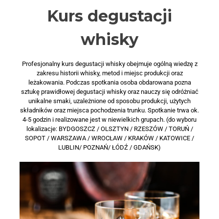
Kurs degustacji
whisky
Profesjonalny kurs degustacji whisky obejmuje ogólną wiedzę z
zakresu historii whisky, metod i miejsc produkcji oraz
leżakowania. Podczas spotkania osoba obdarowana pozna
sztukę prawidłowej degustacji whisky oraz nauczy się odróżniać
unikalne smaki, uzależnione od sposobu produkcji, użytych
składników oraz miejsca pochodzenia trunku. Spotkanie trwa ok.
4-5 godzin i realizowane jest w niewielkich grupach. (do wyboru
lokalizacje: BYDGOSZCZ / OLSZTYN / RZESZÓW / TORUŃ /
SOPOT / WARSZAWA / WROCŁAW / KRAKÓW / KATOWICE /
LUBLIN/ POZNAŃ/ ŁÓDŹ / GDAŃSK)