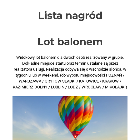
Lista nagród
Lot balonem
Widokowy lot balonem dla dwóch osób realizowany w grupie.
Dokładne miejsce startu oraz termin ustalane są przez
realizatora usługi. Realizacja odbywa się o wschodzie słońca, w
tygodniu lub w weekend. (do wyboru miejscowości POZNAŃ /
WARSZAWA / GRYFÓW ŚLĄSKI / KATOWICE / KRAKÓW /
KAZIMIERZ DOLNY / LUBLIN / ŁÓDŹ / WROCŁAW / MIKOŁAJKI)