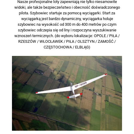
Nasze profesjonalne loty zapewniają nie tylko niesamowite
widoki, ale także bezpieczeństwo i obecność doświadczonego
pilota. Szybowiec startuje za pomocą wyciągarki. Start za
wyciągarką jest bardzo dynamiczny, wyciągarka holuje
szybowiec na wysokość od 300 m do 400 metrów po czym
szybowiec odczepia się od liny i rozpoczyna wyszukiwanie
wznoszeń termicznych. (do wyboru lokalizacje: OPOLE / PIŁA /
RZESZÓW / WŁOCŁAWEK / PIŁA / OLSZTYN / ZAMOŚĆ /
CZĘSTOCHOWA / ELBLĄG)