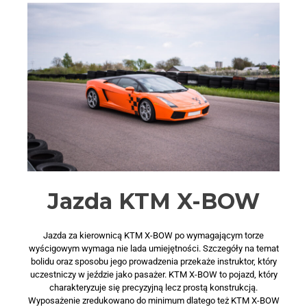
Jazda KTM X-BOW
Jazda za kierownicą KTM X-BOW po wymagającym torze
wyścigowym wymaga nie lada umiejętności. Szczegóły na temat
bolidu oraz sposobu jego prowadzenia przekaże instruktor, który
uczestniczy w jeździe jako pasażer. KTM X-BOW to pojazd, który
charakteryzuje się precyzyjną lecz prostą konstrukcją.
Wyposażenie zredukowano do minimum dlatego też KTM X-BOW